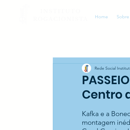
INSTITUTO
Home
Sobre
ROGACIONISTA
Rede Social Institu
PASSEIO
Centro 
Kafka e a Bonec
montagem inédit