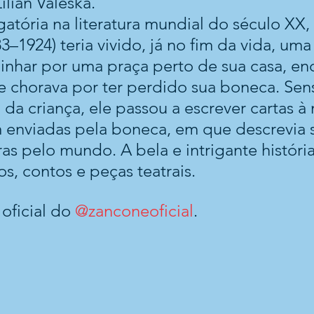
ilian Valeska.
atória na literatura mundial do século XX, 
3–1924) teria vivido, já no fim da vida, uma 
inhar por uma praça perto de sua casa, en
chorava por ter perdido sua boneca. Sens
 da criança, ele passou a escrever cartas à
 enviadas pela boneca, em que descrevia 
ras pelo mundo. A bela e intrigante história 
s, contos e peças teatrais.
oficial do 
@zanconeoficial
.