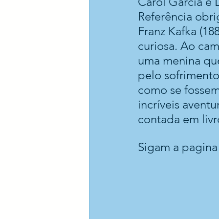
Carol Garcia e L
Referência obrig
Franz Kafka (188
curiosa. Ao cam
uma menina que 
pelo sofrimento
como se fossem
incríveis aventu
contada em livro
Sigam a pagina 