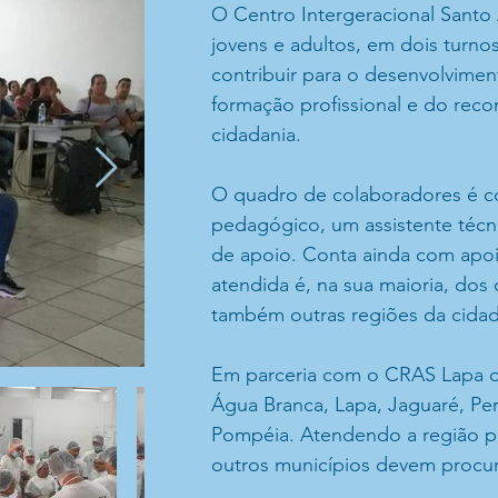
O Centro Intergeracional Santo 
jovens e adultos, em dois turn
contribuir para o desenvolvimen
formação profissional e do rec
cidadania.
O quadro de colaboradores é c
pedagógico, um assistente técn
de apoio. Conta ainda com apo
atendida é, na sua maioria, dos
também outras regiões da cidad
Em parceria com o CRAS Lapa o s
Água Branca, Lapa, Jaguaré, Per
Pompéia. Atendendo a região pr
outros municípios devem procur