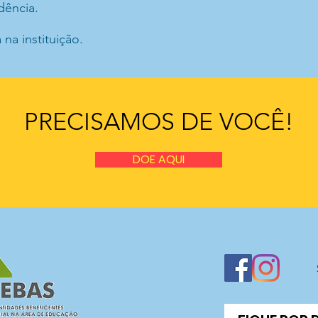
dência.
na instituição.
PRECISAMOS DE VOCÊ!
DOE AQUI