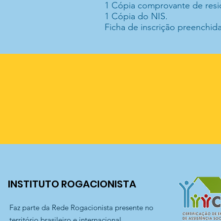
1 Cópia comprovante de resi
Semestral
1 Cópia do NIS.
Ficha de inscrição preenchida 
INSTITUTO ROGACIONISTA
Faz parte da Rede Rogacionista presente no
território brasileiro e internacional.