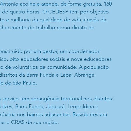
Antônio acolhe e atende, de forma gratuita, 160
os de quatro horas. O CEDESP tem por objetivo
to e melhoria da qualidade de vida através da
onhecimento do trabalho como direito de
onstituído por um gestor, um coordenador
ico, oito educadores sociais e nove educadores
io de voluntários da comunidade. A população
 distritos da Barra Funda e Lapa. Abrange
e de São Paulo.
erviço tem abrangência territorial nos distritos:
dizes, Barra Funda, Jaguará, Leopoldina e
óxima nos bairros adjacentes. Residentes em
ar o CRAS da sua região.