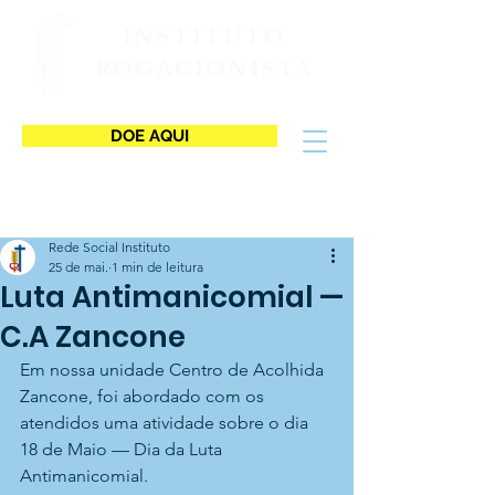
INSTITUTO
ROGACIONISTA
DOE AQUI
Rede Social Instituto
25 de mai.
1 min de leitura
Luta Antimanicomial —
C.A Zancone
Em nossa unidade Centro de Acolhida 
Zancone, foi abordado com os 
atendidos uma atividade sobre o dia 
18 de Maio — Dia da Luta 
Antimanicomial.