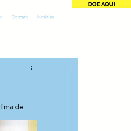
DOE AQUI
o
Contato
Notícias
lima de 