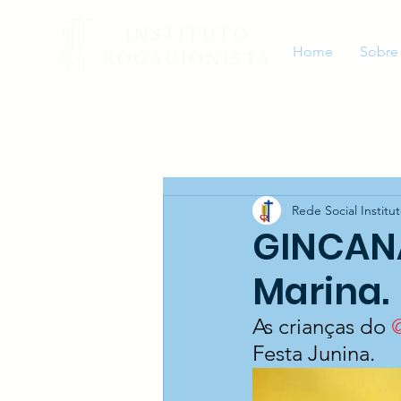
INSTITUTO
Home
Sobre
ROGACIONISTA
Rede Social Institu
GINCANA
Marina.
As crianças do 
Festa Junina.