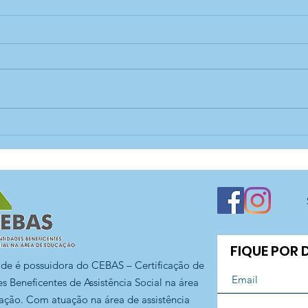
Teatro educativo — CEI
Proj
Santa Marina
CEI
FIQUE POR
ade é possuidora do CEBAS – Certificação de
s Beneficentes de Assistência Social na área
ação. Com atuação na área de assistência