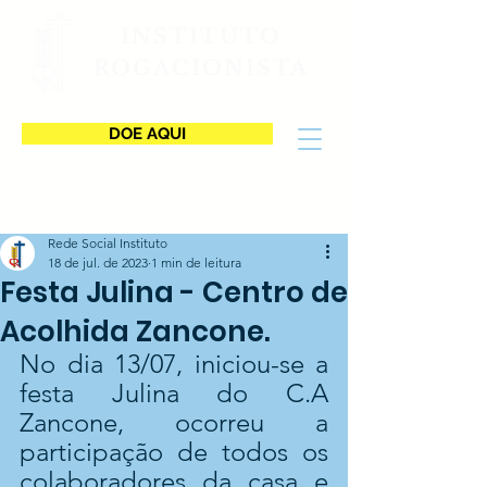
INSTITUTO
ROGACIONISTA
DOE AQUI
Rede Social Instituto
18 de jul. de 2023
1 min de leitura
Festa Julina - Centro de
Acolhida Zancone.
No dia 13/07, iniciou-se a 
festa Julina do C.A 
Zancone, ocorreu a 
participação de todos os 
colaboradores da casa e 