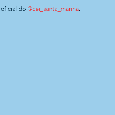
oficial do 
@cei_santa_marina
.