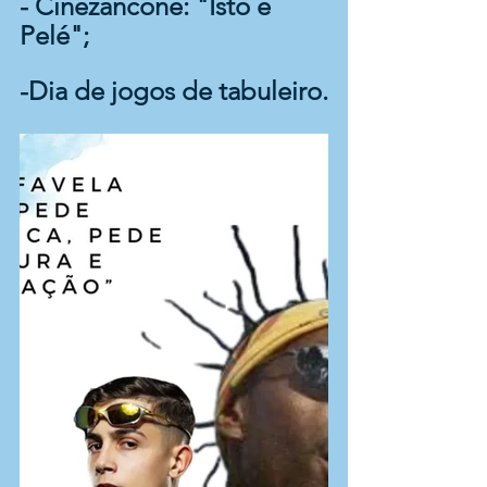
- Cinezancone: "Isto é 
Pelé";
-Dia de jogos de tabuleiro.