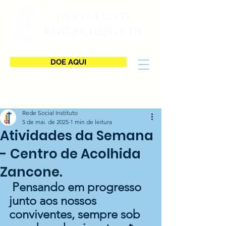
INSTITUTO
ROGACIONISTA
DOE AQUI
Rede Social Instituto
5 de mai. de 2025
1 min de leitura
Atividades da Semana
- Centro de Acolhida
Zancone.
Pensando em progresso 
junto aos nossos 
conviventes, sempre sob 