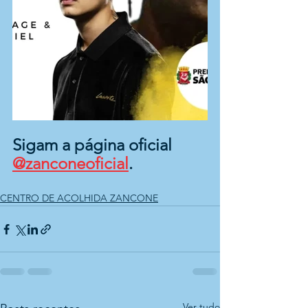
Sigam a página oficial 
@zanconeoficial
.
CENTRO DE ACOLHIDA ZANCONE
Ver tudo