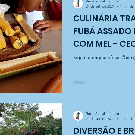
Rede Social Instituto
24 de set. de 2024
1 min de 
CULINÁRIA TR
FUBÁ ASSADO
COM MEL - CEC
Sigam a página oficial @ceci
Rede Social Instituto
24 de set. de 2024
1 min de 
DIVERSÃO E BR