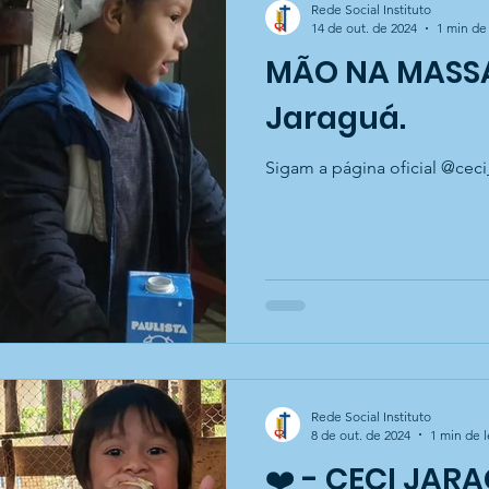
Rede Social Instituto
14 de out. de 2024
1 min de 
MÃO NA MASSA
Jaraguá.
Sigam a página oficial @ceci
Rede Social Instituto
8 de out. de 2024
1 min de l
❤️ - CECI JAR