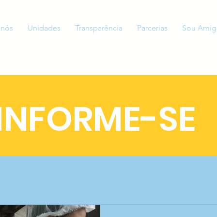
 nós
Unidades
Transparência
Parcerias
Sou Amig
INFORME-SE