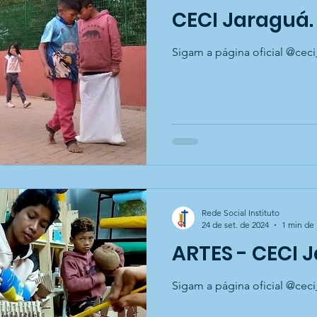
CECI Jaraguá.
Sigam a página oficial @ceci
Rede Social Instituto
24 de set. de 2024
1 min de 
ARTES - CECI 
Sigam a página oficial @ceci