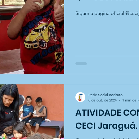
Sigam a página oficial @ceci
Rede Social Instituto
8 de out. de 2024
1 min de l
ATIVIDADE CO
CECI Jaraguá.