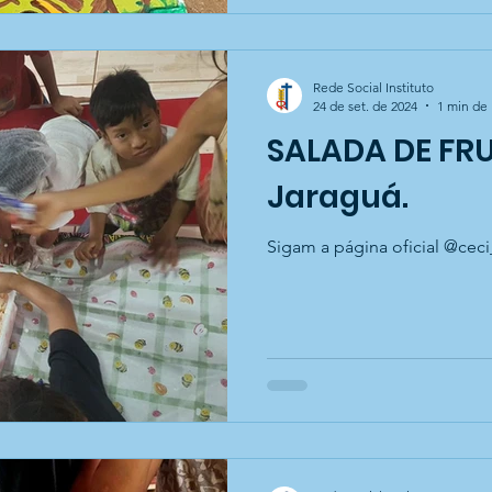
Rede Social Instituto
24 de set. de 2024
1 min de 
SALADA DE FRU
Jaraguá.
Sigam a página oficial @ceci