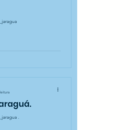
_jaragua
leitura
Jaraguá.
_jaragua .