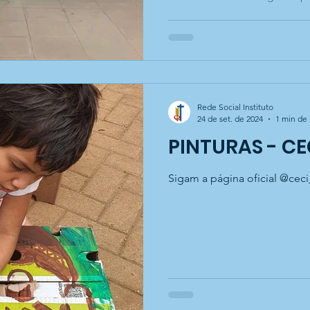
Rede Social Instituto
24 de set. de 2024
1 min de 
PINTURAS - CE
Sigam a página oficial @ceci