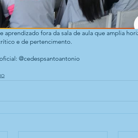
 aprendizado fora da sala de aula que amplia hori
rítico e de pertencimento.
oficial: @cedespsantoantonio 
IO