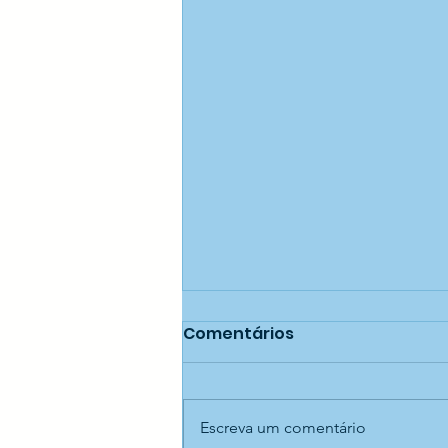
Comentários
Escreva um comentário