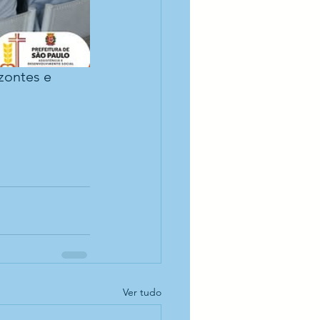
zontes e 
Ver tudo