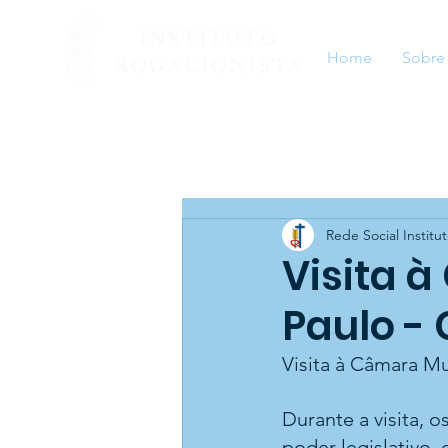
INSTITUTO
Home
Sobre
ROGACIONISTA
Rede Social Institu
Visita 
Paulo -
Visita à Câmara M
Durante a visita,
poder legislativo,