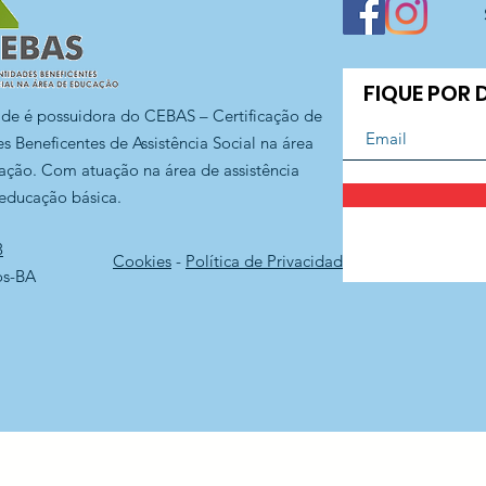
FIQUE POR
ade é possuidora do CEBAS – Certificação de
s Beneficentes de Assistência Social na área
ação. Com atuação na área de assistência
 educação básica.
3
Cookies
-
Política de Privacidade
os-BA