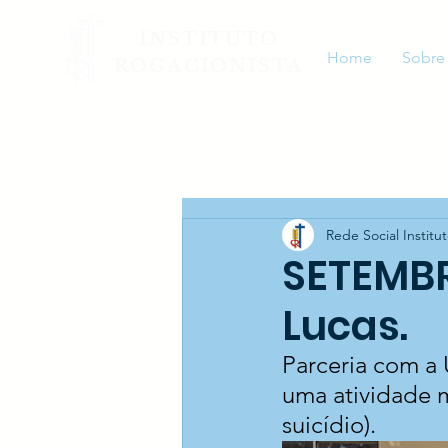
INSTITUTO
Home
Sobre
ROGACIONISTA
Rede Social Institu
SETEMB
Lucas.
Parceria com a 
uma atividade m
suicídio).