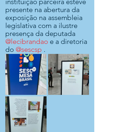
instituição parceira esteve 
presente na abertura da 
exposição na assembleia 
legislativa com a ilustre 
presença da deputada 
@lecibrandao
 e a diretoria 
do 
@sescsp
 .