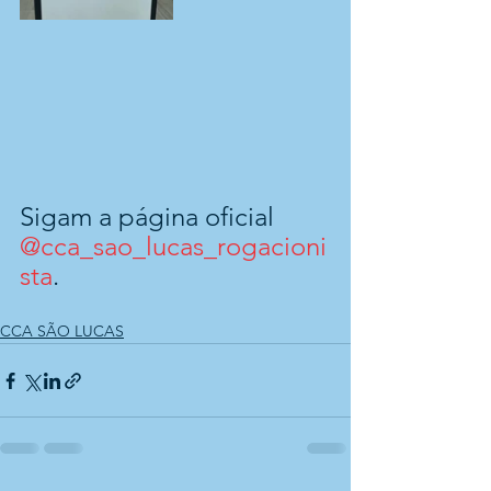
Sigam a página oficial 
@cca_sao_lucas_rogacioni
sta
.
CCA SÃO LUCAS