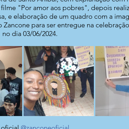
filme "Por amor aos pobres", depois real
sa, e elaboração de um quadro com a ima
o Zancone para ser entregue na celebraçã
 no dia 03/06/2024.
ficial 
@zanconeoficial
.