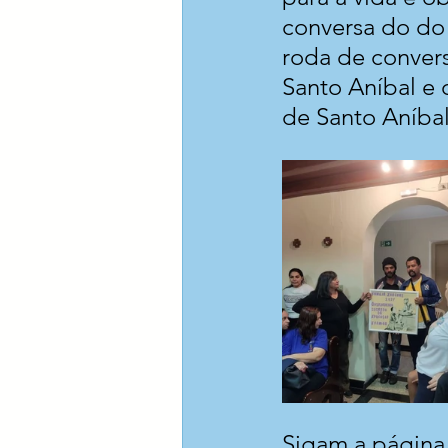
conversa do do 
roda de conver
Santo Aníbal e 
de Santo Aníbal
Sigam a página o