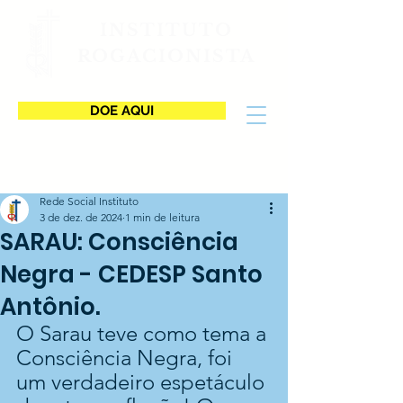
INSTITUTO
ROGACIONISTA
DOE AQUI
Rede Social Instituto
3 de dez. de 2024
1 min de leitura
SARAU: Consciência
Negra - CEDESP Santo
Antônio.
O Sarau teve como tema a 
Consciência Negra, foi 
um verdadeiro espetáculo 