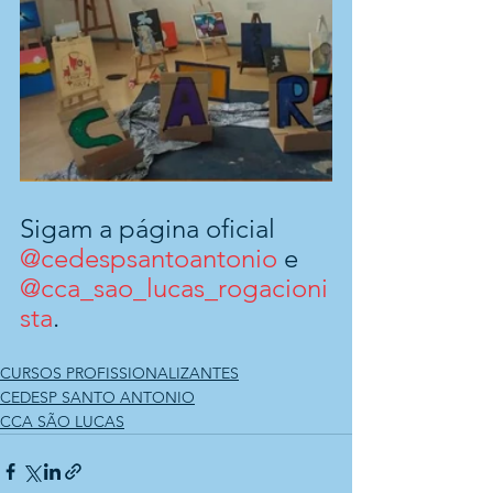
Sigam a página oficial 
@cedespsantoantonio
 e 
@cca_sao_lucas_rogacioni
sta
. 
CURSOS PROFISSIONALIZANTES
CEDESP SANTO ANTONIO
CCA SÃO LUCAS