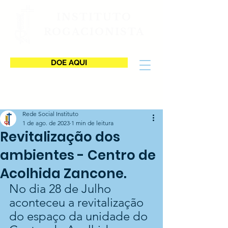
INSTITUTO
ROGACIONISTA
DOE AQUI
Rede Social Instituto
1 de ago. de 2023
1 min de leitura
Revitalização dos
ambientes - Centro de
Acolhida Zancone.
No dia 28 de Julho 
aconteceu a revitalização 
do espaço da unidade do 