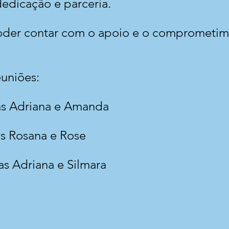
edicação e parceria.
der contar com o apoio e o comprometim
euniões:
ras Adriana e Amanda
as Rosana e Rose
ras Adriana e Silmara