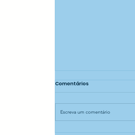
Comentários
Escreva um comentário
Educação longe das