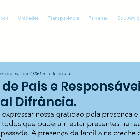
 nós
Unidades
Transparência
Parcerias
Sou Amig
to
5 de mai. de 2025
1 min de leitura
 de Pais e Responsávei
al Difrância.
expressar nossa gratidão pela presença e 
 todos que puderam estar presentes na re
passada. A presença da família na creche