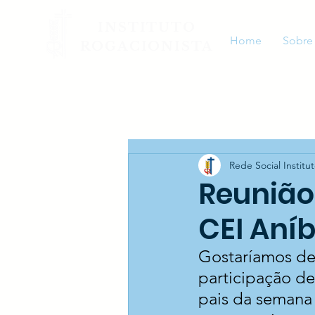
INSTITUTO
Home
Sobre
ROGACIONISTA
Rede Social Institu
Reunião
CEI Aníb
Gostaríamos de 
participação de
pais da semana 