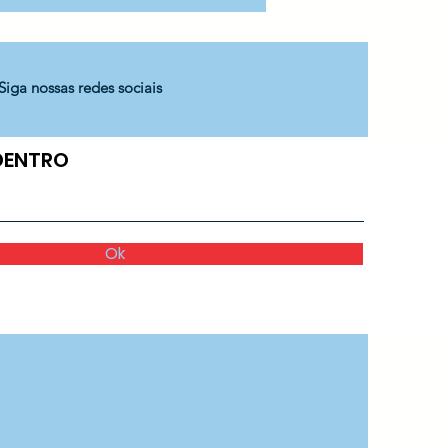
Aníbal Difrancia
Siga nossas redes sociais
 DENTRO
Ok