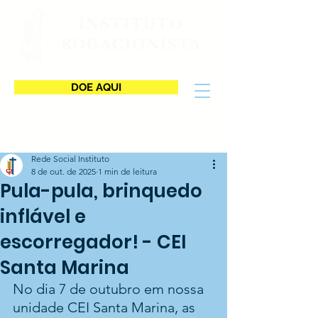
INSTITUTO
ROGACIONISTA
DOE AQUI
Rede Social Instituto
8 de out. de 2025
1 min de leitura
Pula-pula, brinquedo
inflável e
escorregador! - CEI
Santa Marina
No dia 7 de outubro em nossa 
unidade CEI Santa Marina, as 