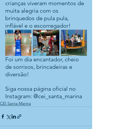
crianças viveram momentos de 
muita alegria com os 
brinquedos de pula pula, 
inflável e o escorregador! 
Foi um dia encantador, cheio 
de sorrisos, brincadeiras e 
diversão!
Siga nossa página oficial no 
Instagram: @cei_santa_marina
CEI Santa Marina