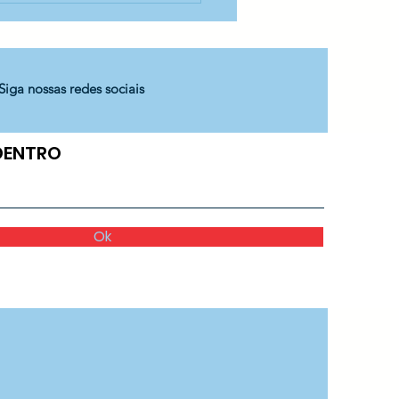
CA Madre Nazarena
Siga nossas redes sociais
 DENTRO
Ok