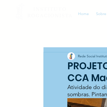
INSTITUTO
Home
Sobre
ROGACIONISTA
Rede Social Institu
PROJET
CCA Mad
Atividade do di
sombras. Pinta