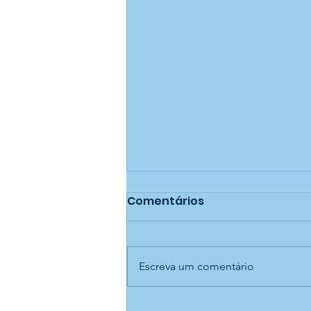
Comentários
Escreva um comentário
Passeio ao Museu