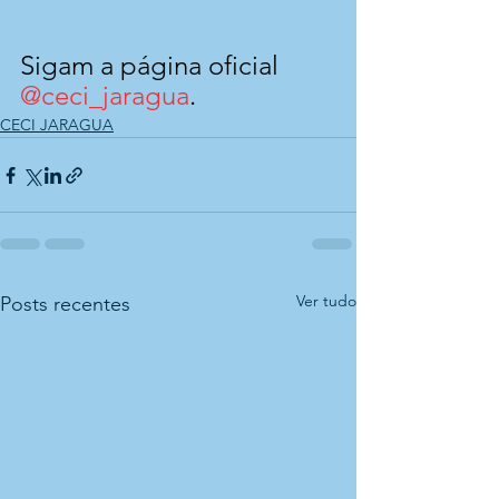
Sigam a página oficial 
@ceci_jaragua
.
CECI JARAGUA
Ver tudo
Posts recentes