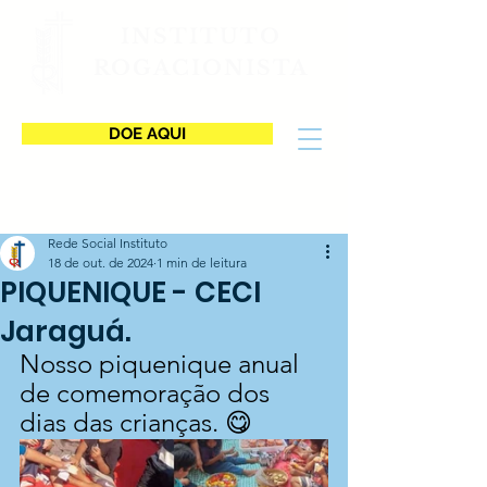
INSTITUTO
ROGACIONISTA
DOE AQUI
Rede Social Instituto
18 de out. de 2024
1 min de leitura
PIQUENIQUE - CECI
Jaraguá.
Nosso piquenique anual 
de comemoração dos 
dias das crianças. 😋