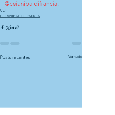
@ceianibaldifrancia
.
CEI
CEI ANÍBAL DIFRANCIA
Ver tudo
Posts recentes