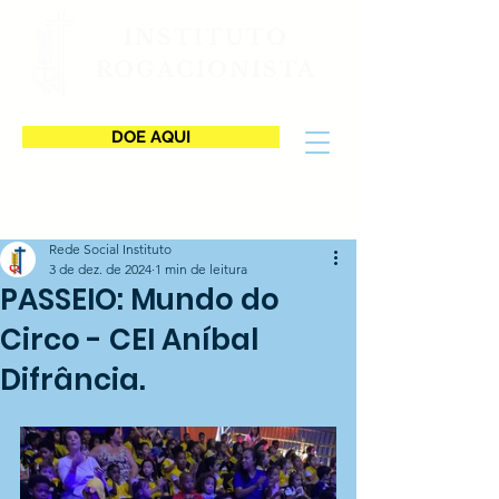
INSTITUTO
ROGACIONISTA
DOE AQUI
Rede Social Instituto
3 de dez. de 2024
1 min de leitura
PASSEIO: Mundo do
Circo - CEI Aníbal
Difrância.