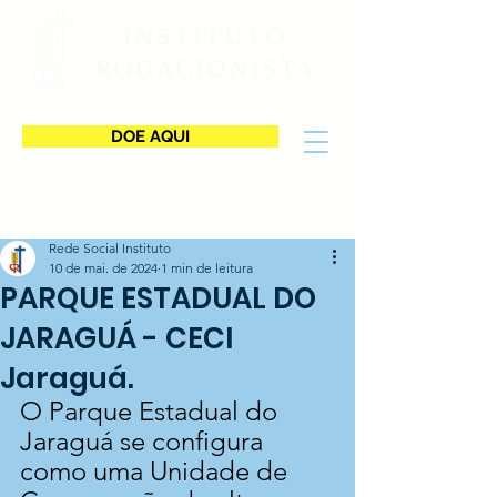
INSTITUTO
ROGACIONISTA
DOE AQUI
Rede Social Instituto
10 de mai. de 2024
1 min de leitura
PARQUE ESTADUAL DO
JARAGUÁ - CECI
Jaraguá.
O Parque Estadual do 
Jaraguá se configura 
como uma Unidade de 