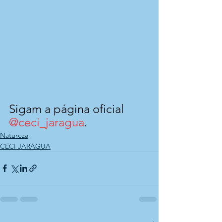
Sigam a página oficial 
@ceci_jaragua
.
Natureza
CECI JARAGUA