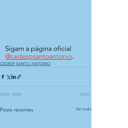
Sigam a página oficial 
@cedespsantoantonio
.
CEDESP SANTO ANTONIO
Ver tudo
Posts recentes