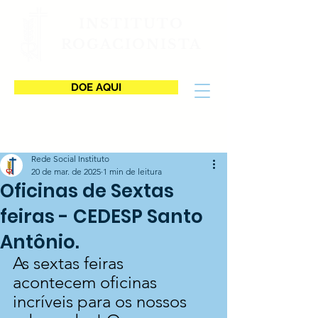
INSTITUTO
ROGACIONISTA
DOE AQUI
Rede Social Instituto
20 de mar. de 2025
1 min de leitura
Oficinas de Sextas
feiras - CEDESP Santo
Antônio.
As sextas feiras 
acontecem oficinas 
incríveis para os nossos 