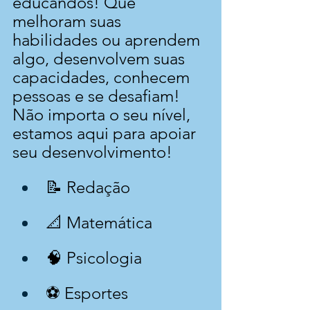
educandos! Que 
melhoram suas 
habilidades ou aprendem 
algo, desenvolvem suas 
capacidades, conhecem 
pessoas e se desafiam! 
Não importa o seu nível, 
estamos aqui para apoiar 
seu desenvolvimento!
📝 Redação
📐 Matemática
🧠 Psicologia
⚽ Esportes