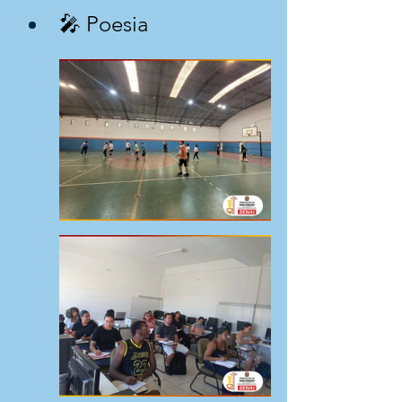
🎤 Poesia