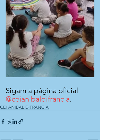
Sigam a página oficial 
@ceianibaldifrancia
.
CEI ANÍBAL DIFRANCIA