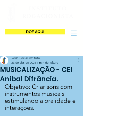
INSTITUTO
ROGACIONISTA
DOE AQUI
Rede Social Instituto
23 de abr. de 2024
1 min de leitura
MUSICALIZAÇÃO - CEI
Aníbal Difrância.
Objetivo: Criar sons com 
instrumentos musicais 
estimulando a oralidade e 
interações.