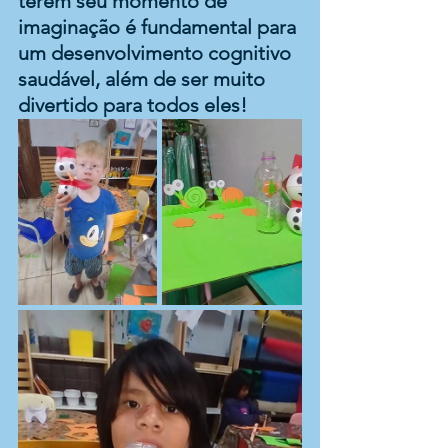
terem seu momento de 
imaginação é fundamental para 
um desenvolvimento cognitivo 
saudável, além de ser muito 
divertido para todos eles! 