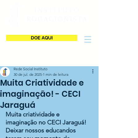
INSTITUTO
ROGACIONISTA
DOE AQUI
Rede Social Instituto
30 de jul. de 2025
1 min de leitura
Muita Criatividade e
imaginação! - CECI
Jaraguá
Muita criatividade e 
imaginação no CECI Jaraguá! 
Deixar nossos educandos 