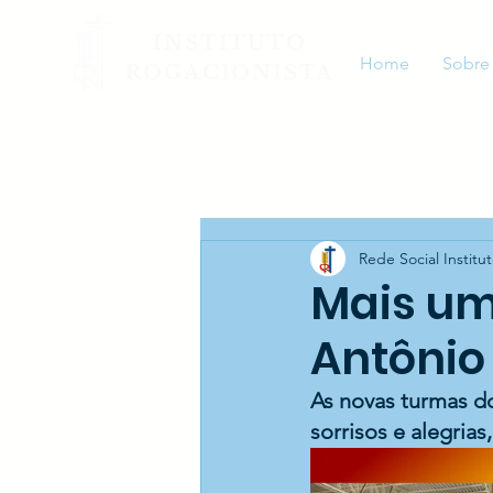
INSTITUTO
Home
Sobre
ROGACIONISTA
Rede Social Institu
Mais um
Antônio
As novas turmas d
sorrisos e alegrias