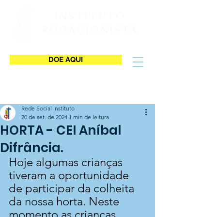
INSTITUTO
ROGACIONISTA
DOE AQUI
Rede Social Instituto
20 de set. de 2024
1 min de leitura
HORTA - CEI Aníbal
Difrância.
Hoje algumas crianças 
tiveram a oportunidade 
de participar da colheita 
da nossa horta. Neste 
momento as crianças 