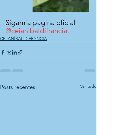
Sigam a pagina oficial 
@ceianibaldifrancia
.
CEI ANÍBAL DIFRANCIA
Ver tudo
Posts recentes