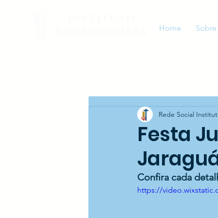
INSTITUTO
Home
Sobre
ROGACIONISTA
Rede Social Institu
Festa Ju
Jaragu
Confira cada detal
https://video.wixstat