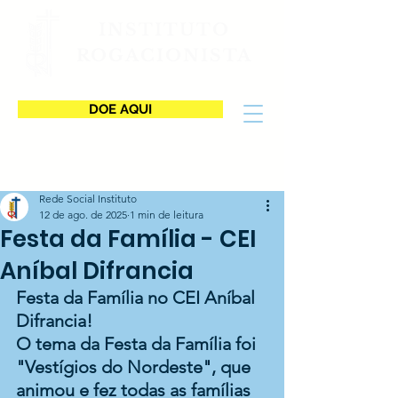
INSTITUTO
ROGACIONISTA
DOE AQUI
Rede Social Instituto
12 de ago. de 2025
1 min de leitura
Festa da Família - CEI
Aníbal Difrancia
Festa da Família no CEI Aníbal 
Difrancia!
O tema da Festa da Família foi 
"Vestígios do Nordeste", que 
animou e fez todas as famílias 