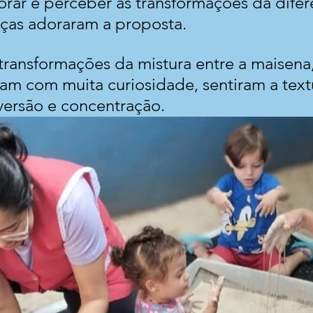
orar e perceber as transformações da difer
nças adoraram a proposta.
ransformações da mistura entre a maisena,
m com muita curiosidade, sentiram a text
versão e concentração.