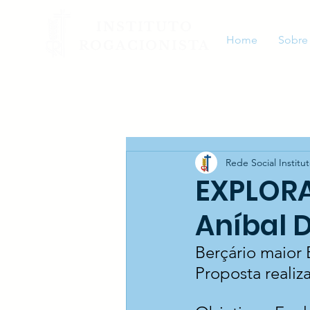
INSTITUTO
Home
Sobre
ROGACIONISTA
Rede Social Institu
EXPLORA
Aníbal D
Berçário maior 
Proposta reali