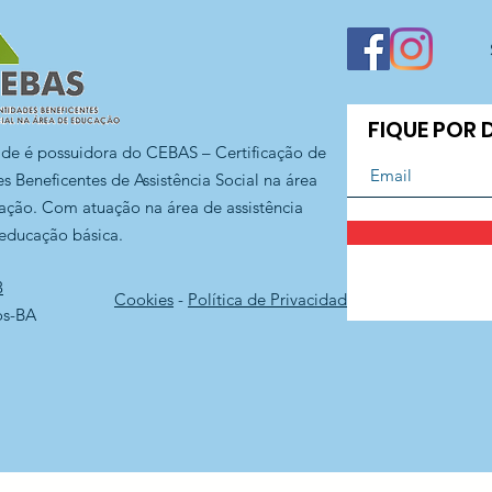
FIQUE POR
ade é possuidora do CEBAS – Certificação de
s Beneficentes de Assistência Social na área
ação. Com atuação na área de assistência
 educação básica.
3
Cookies
-
Política de Privacidade
os-BA