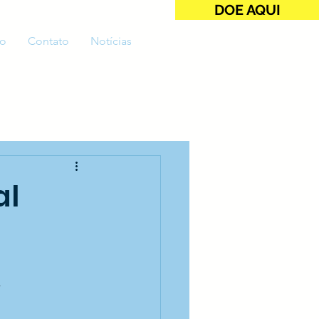
DOE AQUI
o
Contato
Notícias
al
 
 