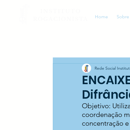
INSTITUTO
Home
Sobre
ROGACIONISTA
Rede Social Institu
ENCAIXE
Difrânci
Objetivo: Utiliz
coordenação mot
concentração e