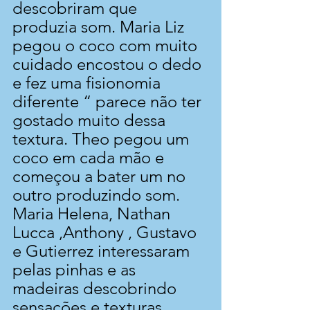
descobriram que 
produzia som. Maria Liz 
pegou o coco com muito 
cuidado encostou o dedo 
e fez uma fisionomia 
diferente “ parece não ter 
gostado muito dessa 
textura. Theo pegou um 
coco em cada mão e 
começou a bater um no 
outro produzindo som. 
Maria Helena, Nathan 
Lucca ,Anthony , Gustavo 
e Gutierrez interessaram 
pelas pinhas e as 
madeiras descobrindo 
sensações e texturas. 