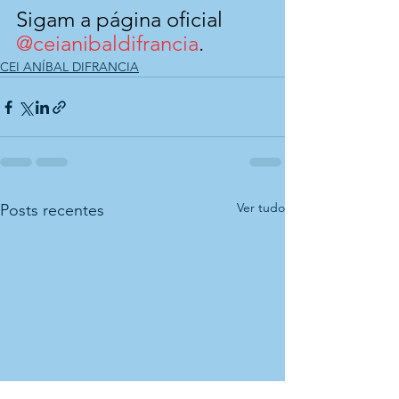
Sigam a página oficial 
@ceianibaldifrancia
.
CEI ANÍBAL DIFRANCIA
Ver tudo
Posts recentes