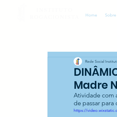
INSTITUTO
Home
Sobre
ROGACIONISTA
Rede Social Institu
DINÂMI
Madre N
Atividade com 
de passar para 
https://video.wixstat