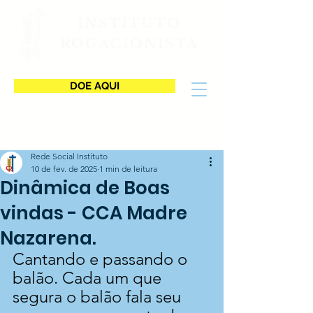
INSTITUTO
ROGACIONISTA
DOE AQUI
Rede Social Instituto
10 de fev. de 2025
1 min de leitura
Dinâmica de Boas
vindas - CCA Madre
Nazarena.
Cantando e passando o 
balão. Cada um que 
segura o balão fala seu 