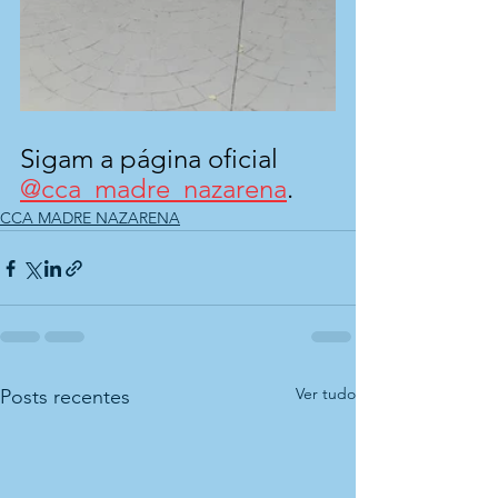
Sigam a página oficial 
@cca_madre_nazarena
.
CCA MADRE NAZARENA
Ver tudo
Posts recentes