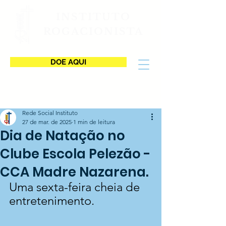
INSTITUTO
ROGACIONISTA
DOE AQUI
Rede Social Instituto
27 de mar. de 2025
1 min de leitura
Dia de Natação no
Clube Escola Pelezão -
CCA Madre Nazarena.
Uma sexta-feira cheia de 
entretenimento.