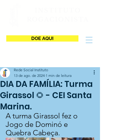
INSTITUTO
ROGACIONISTA
DOE AQUI
Rede Social Instituto
13 de ago. de 2024
1 min de leitura
DIA DA FAMÍLIA: Turma
Girassol 🌻 - CEI Santa
Marina.
A turma Girassol fez o 
Jogo de Dominó e 
Quebra Cabeça.