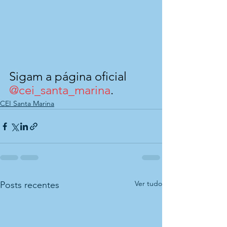
Sigam a página oficial 
@cei_santa_marina
.
CEI Santa Marina
Ver tudo
Posts recentes