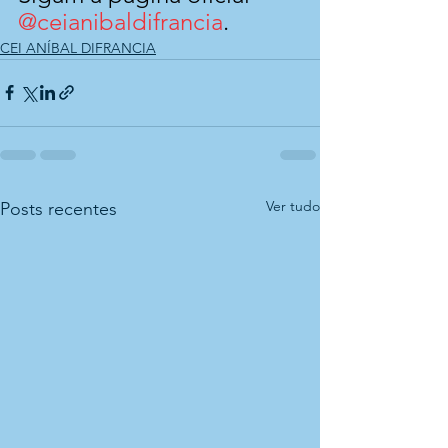
@ceianibaldifrancia
.
CEI ANÍBAL DIFRANCIA
Ver tudo
Posts recentes