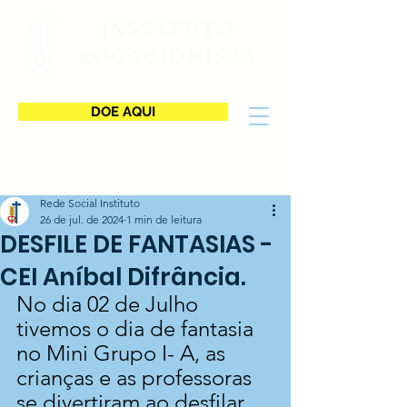
INSTITUTO
ROGACIONISTA
DOE AQUI
Rede Social Instituto
26 de jul. de 2024
1 min de leitura
DESFILE DE FANTASIAS -
CEI Aníbal Difrância.
No dia 02 de Julho 
tivemos o dia de fantasia 
no Mini Grupo I- A, as 
crianças e as professoras 
se divertiram ao desfilar 