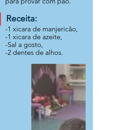
para provar com pão.
Receita:
-1 xicara de manjericão,
-1 xicara de azeite,
-Sal a gosto,
-2 dentes de alhos.