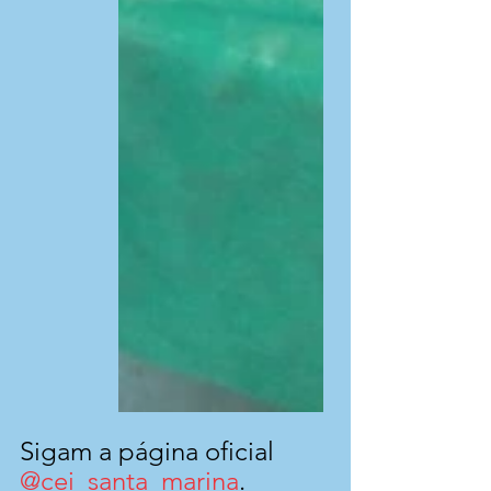
Sigam a página oficial 
@cei_santa_marina
.