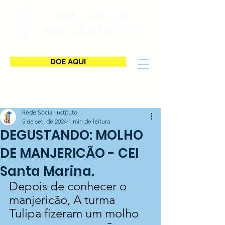
INSTITUTO
ROGACIONISTA
DOE AQUI
Rede Social Instituto
5 de set. de 2024
1 min de leitura
DEGUSTANDO: MOLHO
DE MANJERICÃO - CEI
Santa Marina.
Depois de conhecer o 
manjericão, A turma 
Tulipa fizeram um molho 