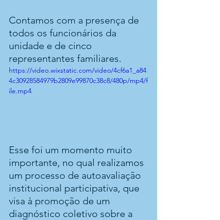
Contamos com a presença de 
todos os funcionários da 
unidade e de cinco 
representantes familiares.
https://video.wixstatic.com/video/4cf6a1_a84
4c30928584979b2809e99870c38c8/480p/mp4/f
ile.mp4
Esse foi um momento muito 
importante, no qual realizamos 
um processo de autoavaliação 
institucional participativa, que 
visa à promoção de um 
diagnóstico coletivo sobre a 