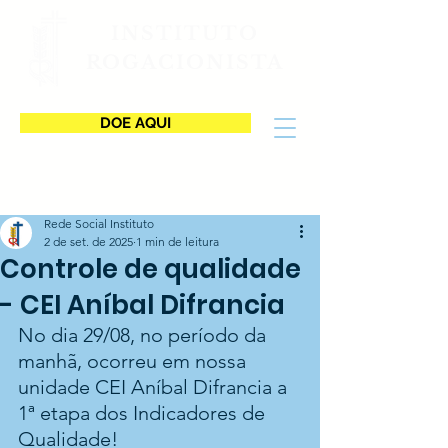
INSTITUTO
ROGACIONISTA
DOE AQUI
Rede Social Instituto
2 de set. de 2025
1 min de leitura
Controle de qualidade
- CEI Aníbal Difrancia
No dia 29/08, no período da 
manhã, ocorreu em nossa 
unidade CEI Aníbal Difrancia a 
1ª etapa dos Indicadores de 
Qualidade! 