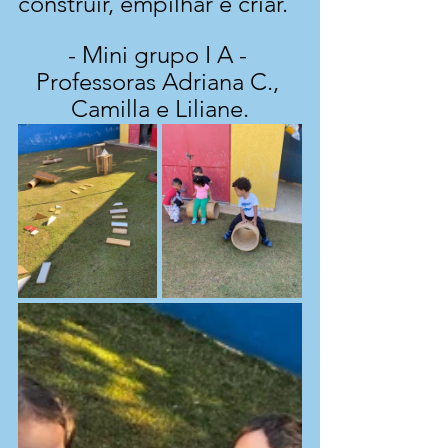
construir, empilhar e criar.
- Mini grupo I A - 
Professoras Adriana C., 
Camilla e Liliane.