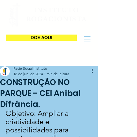
INSTITUTO
ROGACIONISTA
DOE AQUI
Rede Social Instituto
18 de jun. de 2024
1 min de leitura
CONSTRUÇÃO NO
PARQUE - CEI Aníbal
Difrância.
Objetivo: Ampliar a 
criatividade e 
possibilidades para 