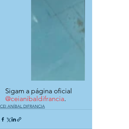
Sigam a página oficial 
@ceianibaldifrancia
.
CEI ANÍBAL DIFRANCIA