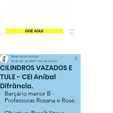
INSTITUTO
ROGACIONISTA
DOE AQUI
Rede Social Instituto
20 de set. de 2024
1 min de leitura
CILINDROS VAZADOS E
TULE - CEI Aníbal
Difrância.
Berçário menor B - 
Professoras Rosana e Rose.