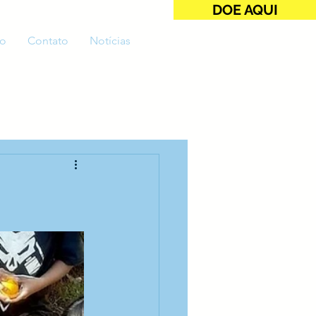
DOE AQUI
o
Contato
Notícias