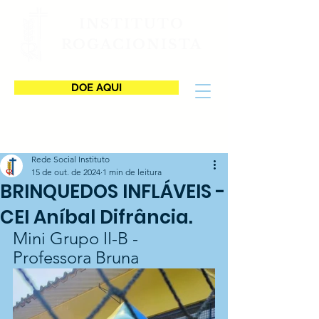
INSTITUTO
ROGACIONISTA
DOE AQUI
Rede Social Instituto
15 de out. de 2024
1 min de leitura
BRINQUEDOS INFLÁVEIS -
CEI Aníbal Difrância.
Mini Grupo II-B - 
Professora Bruna 