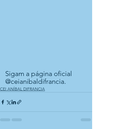
Sigam a página oficial 
@ceianibaldifrancia.
CEI ANÍBAL DIFRANCIA