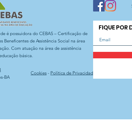
FIQUE POR
ade é possuidora do CEBAS – Certificação de
s Beneficentes de Assistência Social na área
ação. Com atuação na área de assistência
 educação básica.
3
Cookies
-
Política de Privacidade
os-BA