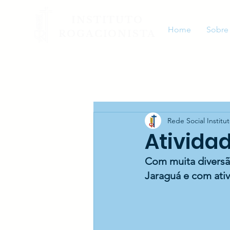
INSTITUTO
Home
Sobre
ROGACIONISTA
Rede Social Institu
Ativida
Com muita diversã
Jaraguá e com ativ