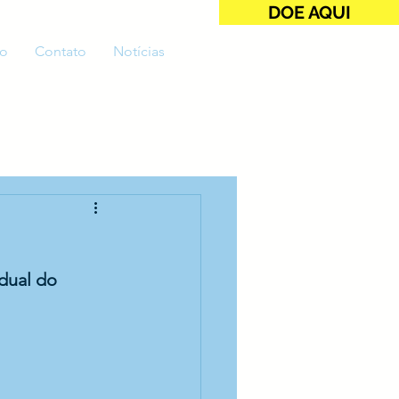
DOE AQUI
o
Contato
Notícias
dual do 