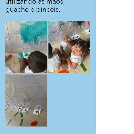
utilizando as mãos, 
guache e pincéis.