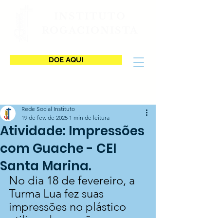
INSTITUTO
ROGACIONISTA
DOE AQUI
Rede Social Instituto
19 de fev. de 2025
1 min de leitura
Atividade: Impressões
com Guache - CEI
Santa Marina.
No dia 18 de fevereiro, a 
Turma Lua fez suas 
impressões no plástico 