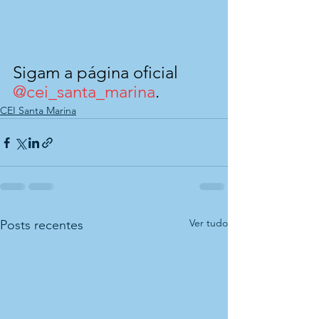
Sigam a página oficial 
@cei_santa_marina
.
CEI Santa Marina
Ver tudo
Posts recentes