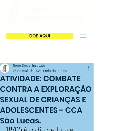
INSTITUTO
ROGACIONISTA
DOE AQUI
Rede Social Instituto
23 de mai. de 2024
1 min de leitura
ATIVIDADE: COMBATE
CONTRA A EXPLORAÇÃO
SEXUAL DE CRIANÇAS E
ADOLESCENTES - CCA
São Lucas.
18/05 é o dia de luta e 