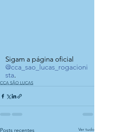
Sigam a página oficial 
@cca_sao_lucas_rogacioni
sta
.
CCA SÃO LUCAS
Ver tudo
Posts recentes