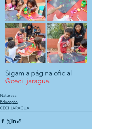
Sigam a página oficial 
@ceci_jaragua
.
Natureza
Educação
CECI JARAGUA