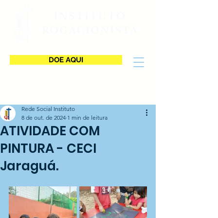
INSTITUTO
ROGACIONISTA
DOE AQUI
Rede Social Instituto
8 de out. de 2024
1 min de leitura
ATIVIDADE COM
PINTURA - CECI
Jaraguá.