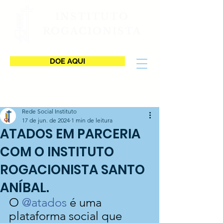
INSTITUTO
ROGACIONISTA
DOE AQUI
Rede Social Instituto
17 de jun. de 2024
1 min de leitura
ATADOS EM PARCERIA
COM O INSTITUTO
ROGACIONISTA SANTO
ANÍBAL.
O 
@atados
 é uma 
plataforma social que 