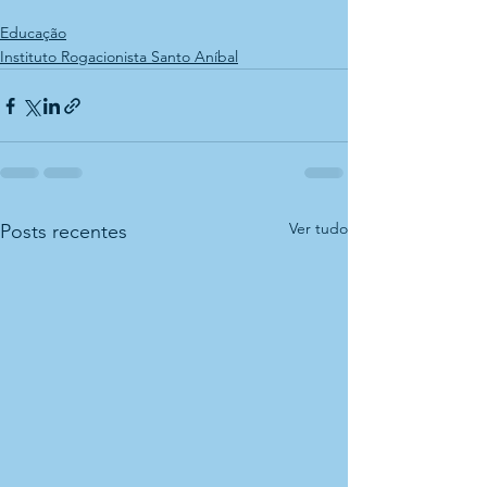
Educação
Instituto Rogacionista Santo Aníbal
Ver tudo
Posts recentes