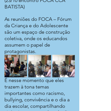
(23/10 encontro FOCA CCA 
BATISTA)
As reuniões do FOCA – Fórum 
da Criança e do Adolescente 
são um espaço de construção 
coletiva, onde os educandos 
assumem o papel de 
protagonistas.
É nesse momento que eles 
trazem à tona temas 
importantes como racismo, 
bullying, convivência e o dia a 
dia escolar, compartilhando 