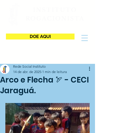
INSTITUTO
ROGACIONISTA
DOE AQUI
Rede Social Instituto
14 de abr. de 2025
1 min de leitura
Arco e Flecha 🏹 - CECI
Jaraguá.