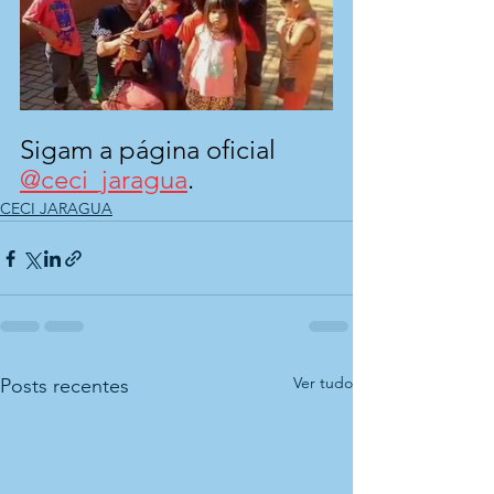
Sigam a página oficial 
@ceci_jaragua
.
CECI JARAGUA
Ver tudo
Posts recentes