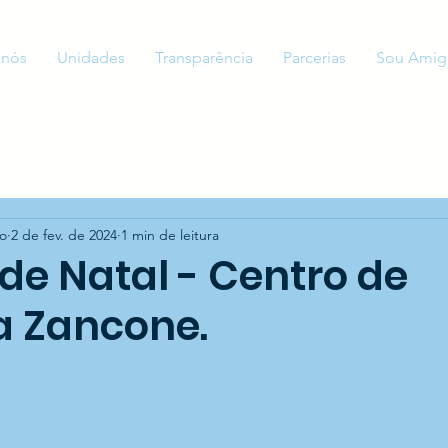
 nós
Unidades
Transparência
Parcerias
Sou Amig
to
2 de fev. de 2024
1 min de leitura
de Natal - Centro de
a Zancone.