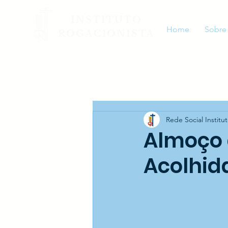
INSTITUTO
Home
Sobre
ROGACIONISTA
Rede Social Institu
Almoço 
Acolhid