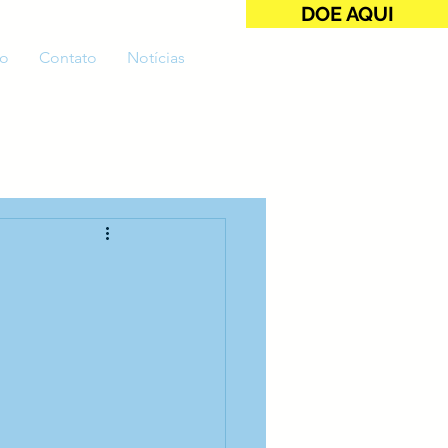
DOE AQUI
o
Contato
Notícias